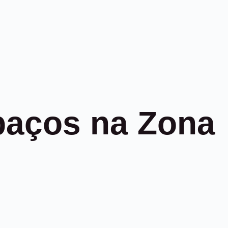
paços
na Zona