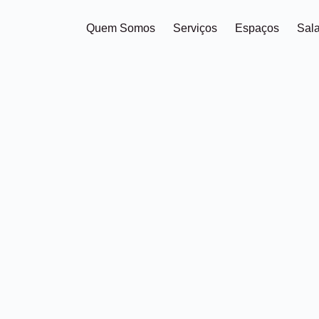
Quem Somos
Serviços
Espaços
Sal