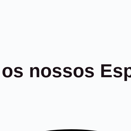
 os nossos
Es