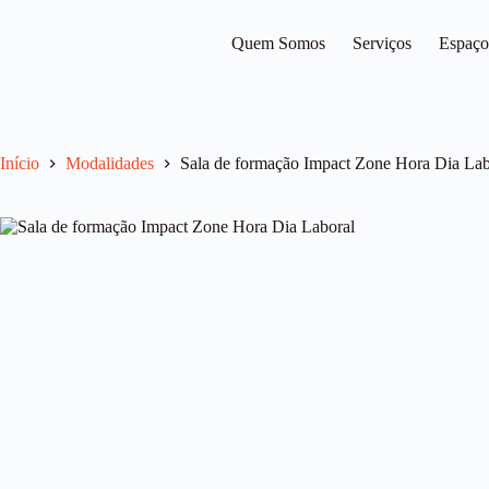
Pular
para
Quem Somos
Serviços
Espaço
o
conteúdo
Início
Modalidades
Sala de formação Impact Zone Hora Dia Lab