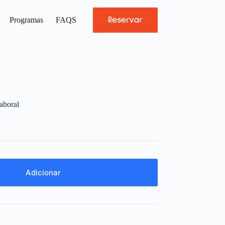
Reservar
Programas
FAQS
aboral
Adicionar