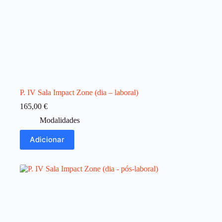
P. IV Sala Impact Zone (dia – laboral)
165,00
€
Modalidades
Adicionar