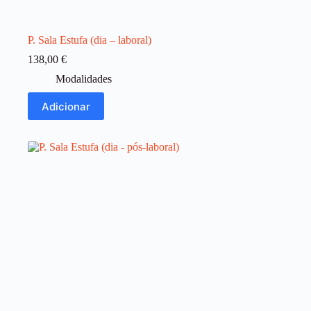
P. Sala Estufa (dia – laboral)
138,00
€
Modalidades
Adicionar