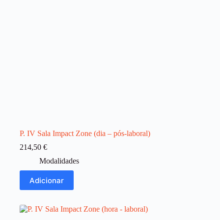
P. IV Sala Impact Zone (dia – pós-laboral)
214,50
€
Modalidades
Adicionar