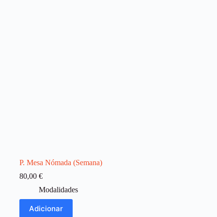
P. Mesa Nómada (Semana)
80,00
€
Modalidades
Adicionar