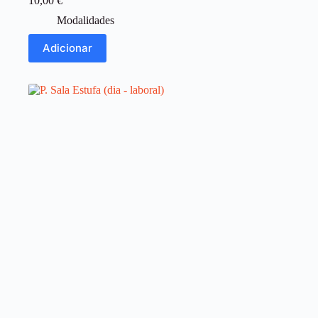
10,00
€
Modalidades
Adicionar