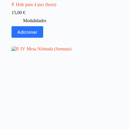
P. Hub para 4 pax (hora)
15,00
€
Modalidades
Adicionar