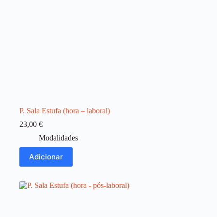
P. Sala Estufa (hora – laboral)
23,00
€
Modalidades
Adicionar