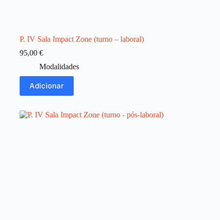
P. IV Sala Impact Zone (turno – laboral)
95,00
€
Modalidades
Adicionar