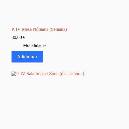
P. IV Mesa Nómada (Semana)
80,00
€
Modalidades
Adicionar