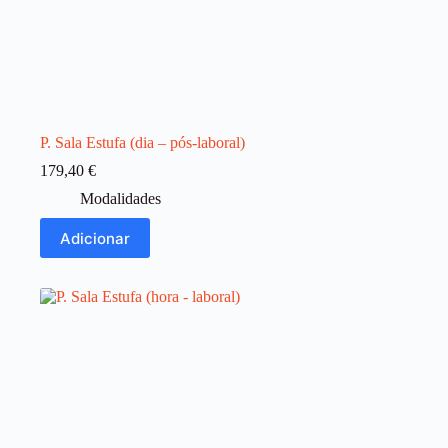
P. Sala Estufa (dia – pós-laboral)
179,40
€
Modalidades
Adicionar