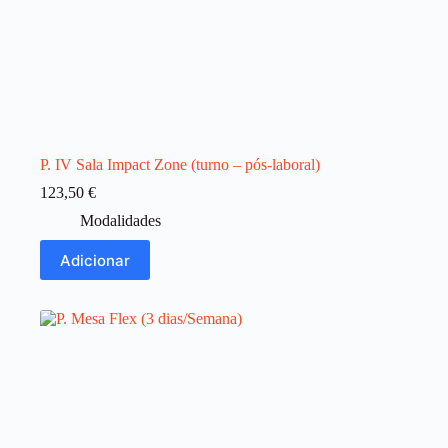
P. IV Sala Impact Zone (turno – pós-laboral)
123,50
€
Modalidades
Adicionar