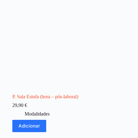
P. Sala Estufa (hora – pós-laboral)
29,90
€
Modalidades
Adicionar