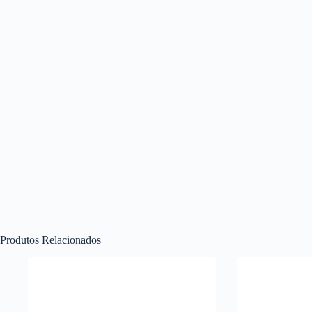
Produtos Relacionados